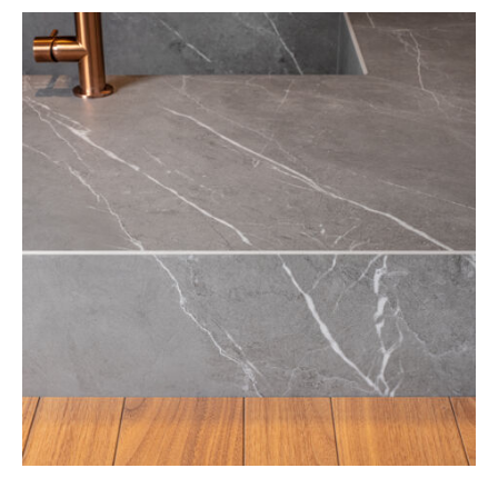
Cuisines
Toute la maison
Réalisations
Notre atelier
Notre société