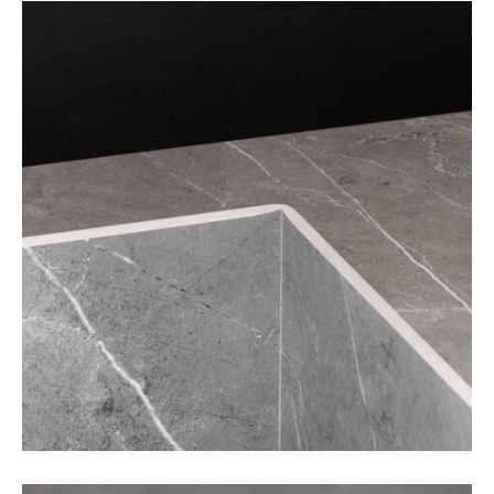
04 81 91 23 29
Nous contacter
Showroom