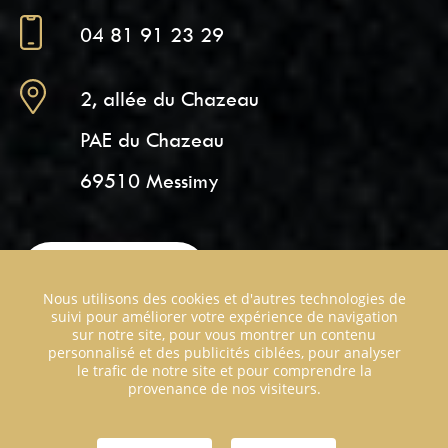
04 81 91 23 29
2, allée du Chazeau
PAE du Chazeau
69510 Messimy
Nous contacter
Nous utilisons des cookies et d'autres technologies de
suivi pour améliorer votre expérience de navigation
sur notre site, pour vous montrer un contenu
personnalisé et des publicités ciblées, pour analyser
le trafic de notre site et pour comprendre la
provenance de nos visiteurs.
Plan du site