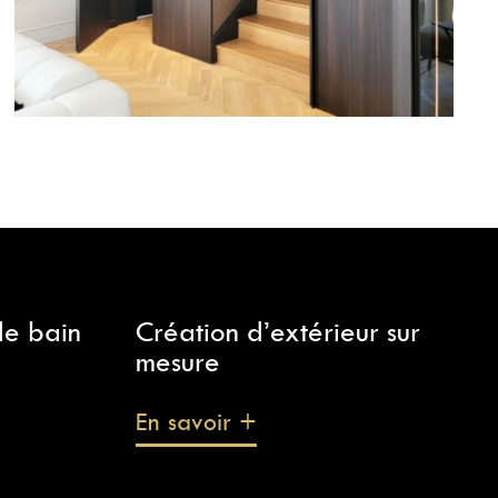
de bain
Création d’extérieur sur
mesure
En savoir +