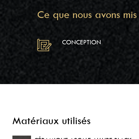
Ce que nous avons mis 
CONCEPTION
Matériaux utilisés