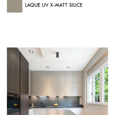
LAQUE UV X-MATT SILICE