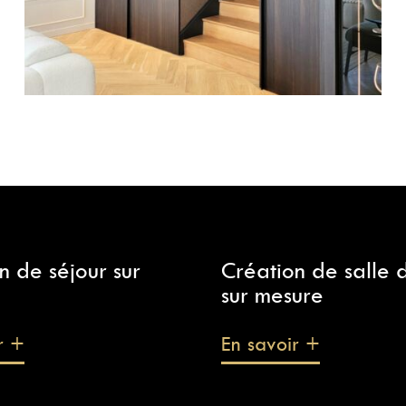
n de séjour sur
Création de salle 
sur mesure
r +
En savoir +