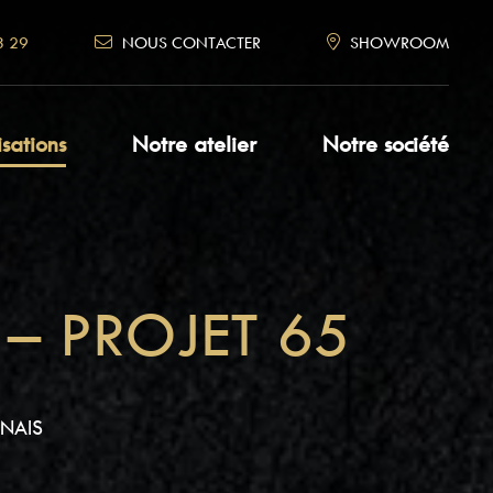
3 29
NOUS CONTACTER
SHOWROOM
isations
Notre atelier
Notre société
 – PROJET 65
NAIS