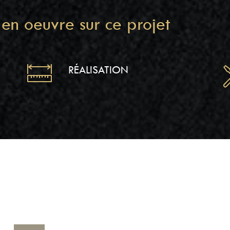
en oeuvre sur ce projet
RÉALISATION