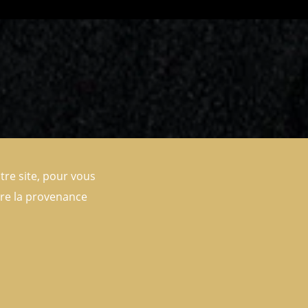
tre site, pour vous
dre la provenance